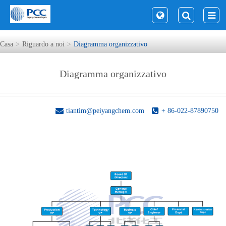
Casa
Riguardo a noi
Diagramma organizzativo
Diagramma organizzativo
tiantim@peiyangchem.com
+ 86-022-87890750