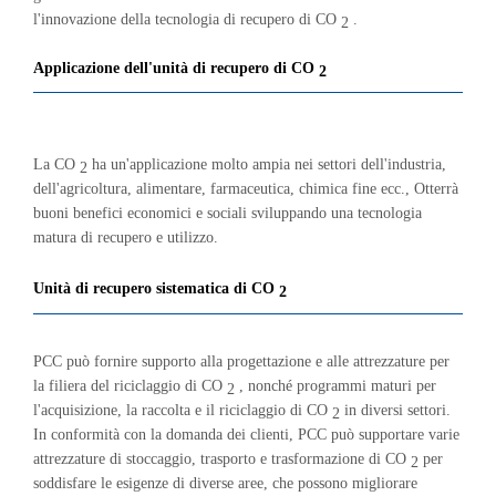
l'innovazione della tecnologia di recupero di CO
.
2
Applicazione dell'unità di recupero di CO
2
La CO
ha un'applicazione molto ampia nei settori dell'industria,
2
dell'agricoltura, alimentare, farmaceutica, chimica fine ecc., Otterrà
buoni benefici economici e sociali sviluppando una tecnologia
matura di recupero e utilizzo.
Unità di recupero
sistematica di
CO
2
PCC può fornire supporto alla progettazione e alle attrezzature per
la filiera del riciclaggio di CO
, nonché programmi maturi per
2
l'acquisizione, la raccolta e il riciclaggio di CO
in diversi settori.
2
In conformità con la domanda dei clienti, PCC può supportare varie
attrezzature di stoccaggio, trasporto e trasformazione di CO
per
2
soddisfare le esigenze di diverse aree, che possono migliorare